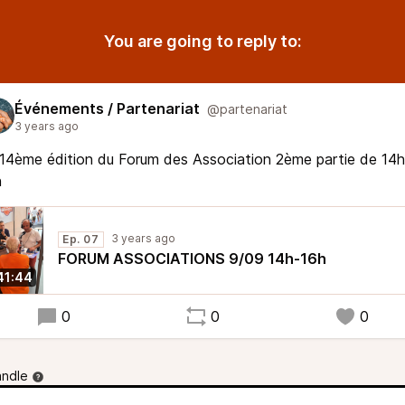
You are going to reply to:
Événements / Partenariat
@partenariat
3 years ago
14ème édition du Forum des Association 2ème partie de 14h
h
3 years ago
Ep. 07
FORUM ASSOCIATIONS 9/09 14h-16h
41:44
0
0
0
andle