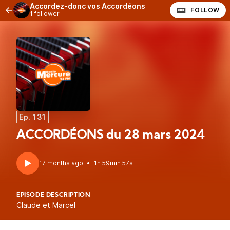
Accordez-donc vos Accordéons
FOLLOW
1 follower
Ep. 131
ACCORDÉONS du 28 mars 2024
17 months ago
•
1h 59min 57s
EPISODE DESCRIPTION
Claude et Marcel