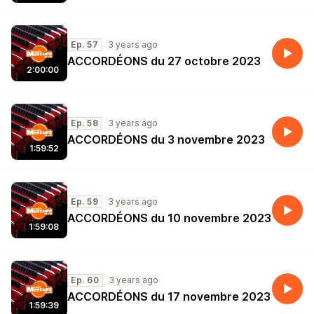
Ep. 57
3 years ago
ACCORDÉONS du 27 octobre 2023
2:00:00
Ep. 58
3 years ago
ACCORDÉONS du 3 novembre 2023
1:59:52
Ep. 59
3 years ago
ACCORDÉONS du 10 novembre 2023
1:59:08
Ep. 60
3 years ago
ACCORDÉONS du 17 novembre 2023
1:59:39