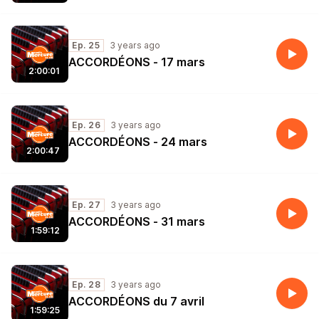
Ep. 25
3 years ago
ACCORDÉONS - 17 mars
2:00:01
Ep. 26
3 years ago
ACCORDÉONS - 24 mars
2:00:47
Ep. 27
3 years ago
ACCORDÉONS - 31 mars
1:59:12
Ep. 28
3 years ago
ACCORDÉONS du 7 avril
1:59:25