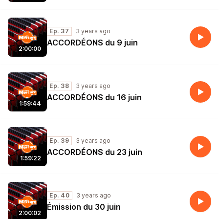
Ep. 37
3 years ago
ACCORDÉONS du 9 juin
2:00:00
Ep. 38
3 years ago
ACCORDÉONS du 16 juin
1:59:44
Ep. 39
3 years ago
ACCORDÉONS du 23 juin
1:59:22
Ep. 40
3 years ago
Émission du 30 juin
2:00:02