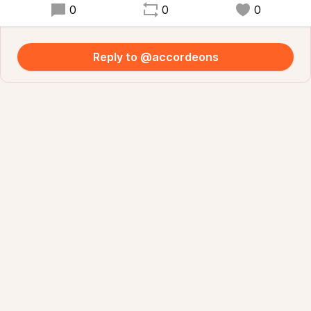
0
0
0
Reply to @accordeons