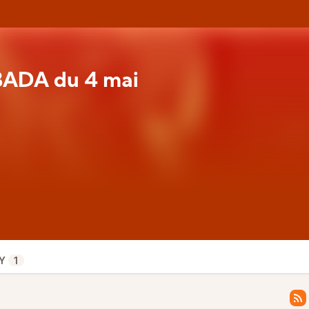
ADA du 4 mai
n
Y
1