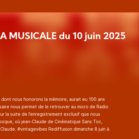
A MUSICALE du 10 juin 2025
dont nous honorons la mémoire, aurait eu 100 ans
aire nous permet de le retrouver au micro de Radio
our la suite de l’enregistrement exclusif que nous
 l’époque, où jean-Claude de Cinématique Sans Toc,
c Claude. #vintagevibes Rediffusion dimanche 8 juin à