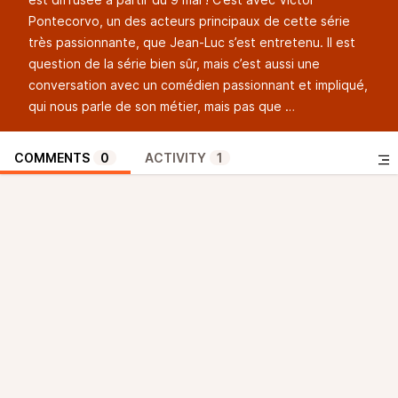
Pontecorvo, un des acteurs principaux de cette série
très passionnante, que Jean-Luc s’est entretenu. Il est
question de la série bien sûr, mais c’est aussi une
conversation avec un comédien passionnant et impliqué,
qui nous parle de son métier, mais pas que …
COMMENTS
0
ACTIVITY
1