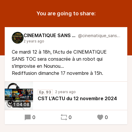
You are going to share:
CINEMATIQUE SANS TOC
@cinematique_sans_toc
2 years ago
Ce mardi 12 à 18h, l'Actu de CINEMATIQUE
SANS TOC sera consacrée à un robot qui
s'improvise en Nounou...
Rediffusion dimanche 17 novembre à 15h.
2 years ago
Ep. 93
CST L’ACTU du 12 novembre 2024
1:04:08
0
0
0