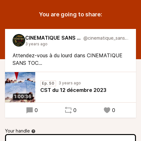
You are going to share:
CINEMATIQUE SANS TOC
@cinematique_sans_toc
3 years ago
Attendez-vous à du lourd dans CINEMATIQUE
SANS TOC...
3 years ago
Ep. 50
CST du 12 décembre 2023
1:00:36
0
0
0
Your handle