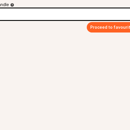
andle
Proceed to favouri