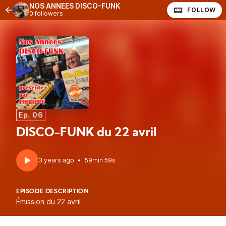
NOS ANNÉES DISCO-FUNK
FOLLOW
0 followers
Ep. 06
DISCO-FUNK du 22 avril
3 years ago
•
59min 59s
EPISODE DESCRIPTION
Émission du 22 avril