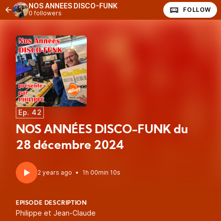
NOS ANNÉES DISCO-FUNK
FOLLOW
0 followers
Ep. 42
NOS ANNÉES DISCO-FUNK du
28 décembre 2024
2 years ago
•
1h 00min 10s
EPISODE DESCRIPTION
Philippe et Jean-Claude