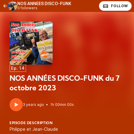
NOS ANNÉES DISCO-FUNK
FOLLOW
0 followers
Ep. 14
NOS ANNÉES DISCO-FUNK du 7
octobre 2023
3 years ago
•
1h 00min 00s
EPISODE DESCRIPTION
Philippe et Jean-Claude