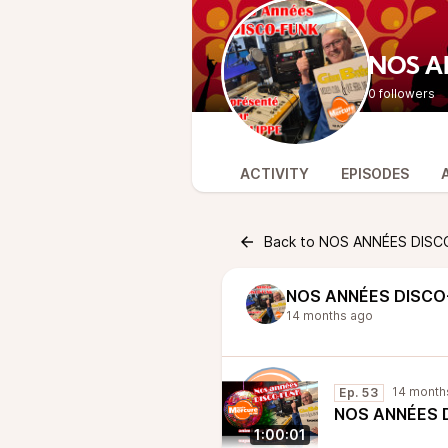
NOS A
0 followers
ACTIVITY
EPISODES
Back to NOS ANNÉES DISC
NOS ANNÉES DISCO
14 months ago
14 month
Ep. 53
NOS ANNÉES D
1:00:01