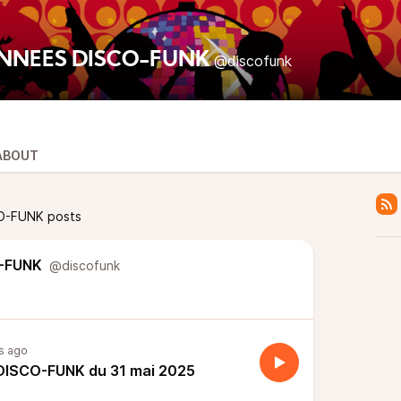
NNÉES DISCO-FUNK
@discofunk
ABOUT
O-FUNK posts
-FUNK
@discofunk
s ago
ISCO-FUNK du 31 mai 2025