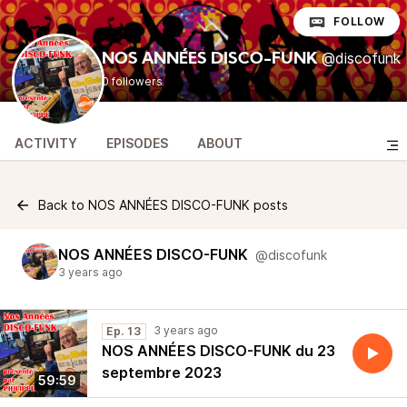
FOLLOW
@discofunk
NOS ANNÉES DISCO-FUNK
0 followers
ACTIVITY
EPISODES
ABOUT
Back to NOS ANNÉES DISCO-FUNK posts
NOS ANNÉES DISCO-FUNK
@discofunk
3 years ago
3 years ago
Ep. 13
NOS ANNÉES DISCO-FUNK du 23
septembre 2023
59:59