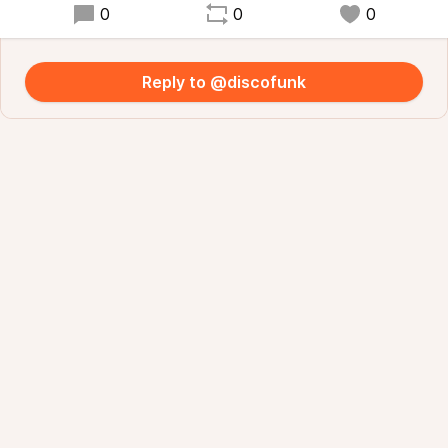
0
0
0
Reply to @discofunk