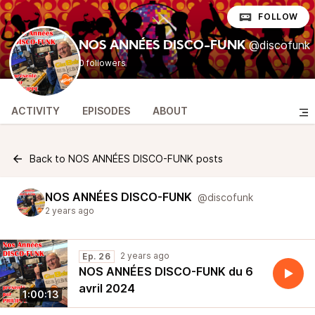
FOLLOW
@discofunk
NOS ANNÉES DISCO-FUNK
0 followers
ACTIVITY
EPISODES
ABOUT
Back to NOS ANNÉES DISCO-FUNK posts
NOS ANNÉES DISCO-FUNK
@discofunk
2 years ago
2 years ago
Ep. 26
NOS ANNÉES DISCO-FUNK du 6
avril 2024
1:00:13