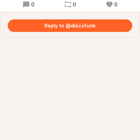
0
0
0
Reply to @discofunk