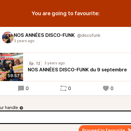
You are going to favourite:
NOS ANNÉES DISCO-FUNK
@discofunk
3 years ago
3 years ago
Ep. 12
NOS ANNÉES DISCO-FUNK du 9 septembre
59:57
0
0
0
ur handle
Proceed to favourite