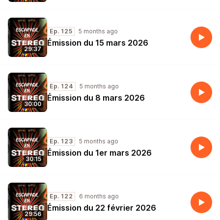
Ep. 125
5 months ago
Émission du 15 mars 2026
29:37
Ep. 124
5 months ago
Émission du 8 mars 2026
30:00
Ep. 123
5 months ago
Émission du 1er mars 2026
30:15
Ep. 122
6 months ago
Émission du 22 février 2026
29:56