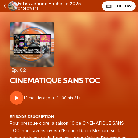
Fêtes Jeanne Hachette 2025
FOLLOW
0 followers
Ep. 02
CINEMATIQUE SANS TOC
13 months ago
•
1h 30min 31s
EPISODE DESCRIPTION
Pour presque clore la saison 10 de CINEMATIQUE SANS
TOC, nous avons investi l’Espace Radio Mercure sur la
place de la maire de Beauvais, pour réaliser l’émission en