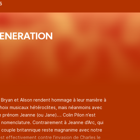
5
ENERATION
, Bryan et Alison rendent hommage à leur manière à
hoix musicaux hétéroclites, mais néanmoins avec
 prénom Jeanne (ou Jane)…. Colin Pilon n’est
e nomenclature. Contrairement à Jeanne d’Arc, qui
re couple britannique reste magnanime avec notre
st effectivement contre l’invasion de Charles le