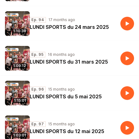
Ep. 94
17 months ago
LUNDI SPORTS du 24 mars 2025
1:10:38
Ep. 95
16 months ago
LUNDI SPORTS du 31 mars 2025
1:09:12
Ep. 96
15 months ago
LUNDI SPORTS du 5 mai 2025
1:15:01
Ep. 97
15 months ago
LUNDI SPORTS du 12 mai 2025
1:03:01