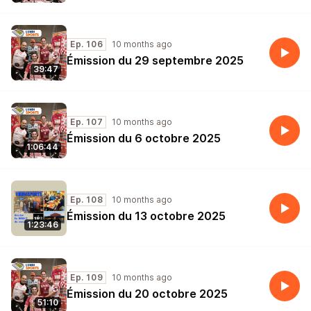
Ep. 106
10 months ago
Émission du 29 septembre 2025
39:47
Ep. 107
10 months ago
Émission du 6 octobre 2025
1:06:44
Ep. 108
10 months ago
Émission du 13 octobre 2025
1:23:46
Ep. 109
10 months ago
Émission du 20 octobre 2025
51:10