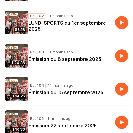
Ep. 102
11 months ago
LUNDI SPORTS du 1er septembre
2025
58:58
Ep. 103
11 months ago
Émission du 8 septembre 2025
1:24:36
Ep. 104
11 months ago
Émission du 15 septembre 2025
1:14:25
Ep. 105
11 months ago
Émission 22 septembre 2025
1:10:30