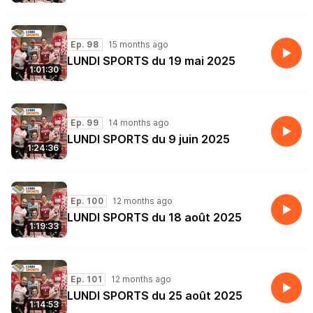
Ep. 98
15 months ago
LUNDI SPORTS du 19 mai 2025
1:01:30
Ep. 99
14 months ago
LUNDI SPORTS du 9 juin 2025
1:24:36
Ep. 100
12 months ago
LUNDI SPORTS du 18 août 2025
1:19:33
Ep. 101
12 months ago
LUNDI SPORTS du 25 août 2025
1:14:53