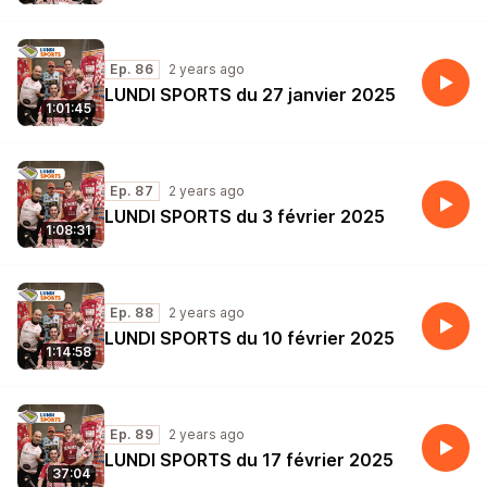
Ep. 86
2 years ago
LUNDI SPORTS du 27 janvier 2025
1:01:45
Ep. 87
2 years ago
LUNDI SPORTS du 3 février 2025
1:08:31
Ep. 88
2 years ago
LUNDI SPORTS du 10 février 2025
1:14:58
Ep. 89
2 years ago
LUNDI SPORTS du 17 février 2025
37:04