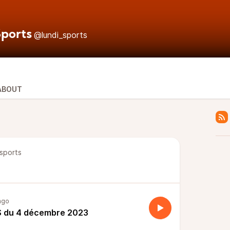
Sports
@lundi_sports
ABOUT
sports
ago
 du 4 décembre 2023