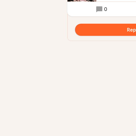
0
Rep