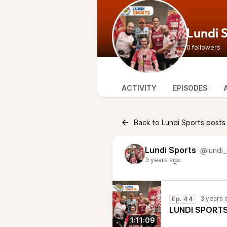
Lundi 
0 followers
ACTIVITY
EPISODES
Back to Lundi Sports posts
Lundi Sports
@lundi_
3 years ago
3 years 
Ep. 44
LUNDI SPORTS
1:11:09