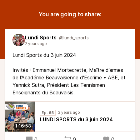
You are going to share:
Lundi Sports
@lundi_sports
2 years ago
Lundi Sports du 3 juin 2024
Invités : Emmanuel Mortecrette, Maître d’armes
de l’Académie Beauvaisienne d'Escrime • ABE, et
Yannick Sutra, Président Les Tennismen
Enseignants du Beauvaisis.
2 years ago
Ep. 65
LUNDI SPORTS du 3 juin 2024
1:16:58
0
0
0