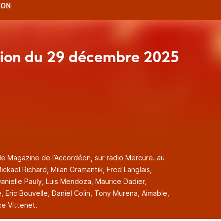
ÉON
ion du 29 décembre 2025
le Magazine de l’Accordéon, sur radio Mercure. au
ckael Richard, Milan Gramantik, Fred Langlais,
anielle Pauly, Luis Mendoza, Maurice Dadier,
 Eric Bouvelle, Daniel Colin, Tony Murena, Aimable,
ce Vittenet.