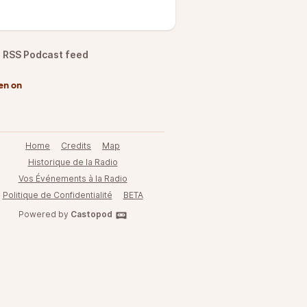
RSS Podcast feed
en on
Home
Credits
Map
Historique de la Radio
Vos Événements à la Radio
Politique de Confidentialité
BETA
Powered by
Castopod