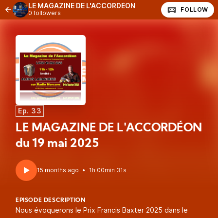
LE MAGAZINE DE L'ACCORDÉON
FOLLOW
0 followers
Ep. 33
LE MAGAZINE DE L'ACCORDÉON
du 19 mai 2025
15 months ago
•
1h 00min 31s
EPISODE DESCRIPTION
Nous évoquerons le Prix Francis Baxter 2025 dans le