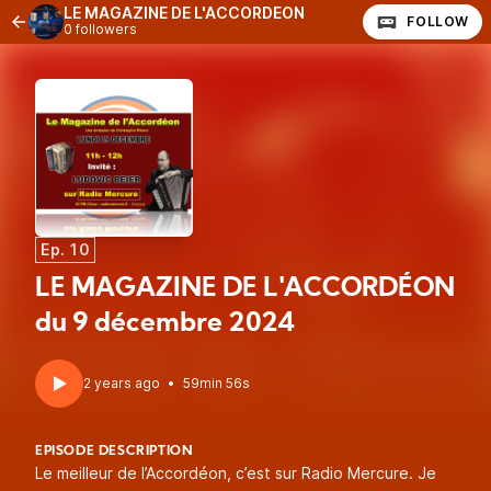
LE MAGAZINE DE L'ACCORDÉON
FOLLOW
0 followers
Ep. 10
LE MAGAZINE DE L'ACCORDÉON
du 9 décembre 2024
2 years ago
•
59min 56s
EPISODE DESCRIPTION
Le meilleur de l’Accordéon, c’est sur Radio Mercure. Je