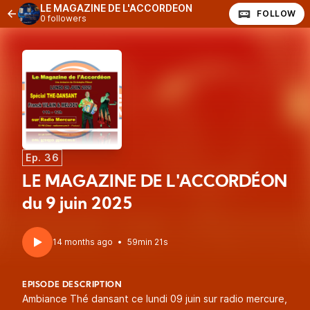
LE MAGAZINE DE L'ACCORDÉON
FOLLOW
0 followers
Ep. 36
LE MAGAZINE DE L'ACCORDÉON
du 9 juin 2025
14 months ago
•
59min 21s
EPISODE DESCRIPTION
Ambiance Thé dansant ce lundi 09 juin sur radio mercure,