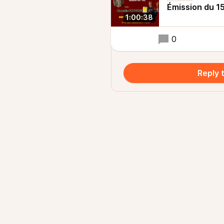
Émission du 
1:00:38
0
Reply