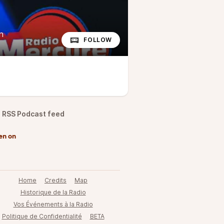
n
FOLLOW
RSS Podcast feed
en on
Home
Credits
Map
Historique de la Radio
Vos Événements à la Radio
Politique de Confidentialité
BETA