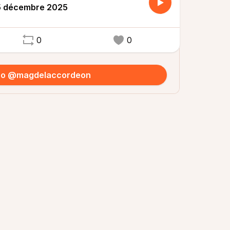
15 décembre 2025
0
0
 to @magdelaccordeon