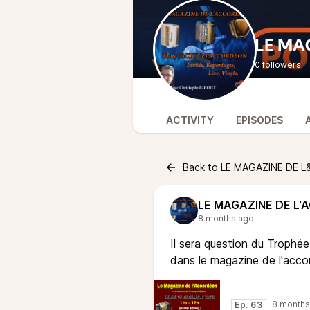
LE MA
0 followers
ACTIVITY
EPISODES
Back to LE MAGAZINE DE 
LE MAGAZINE DE L
8 months ago
Il sera question du Trophé
dans le magazine de l'acc
8 months
Ep. 63