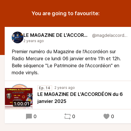
You are going to favourite:
LE MAGAZINE DE L'ACCORDÉON
@magdelaccordeon
2 years ago
Premier numéro du Magazine de l'Accordéon sur
Radio Mercure ce lundi 06 janvier entre 11h et 12h.
Belle séquence "Le Patrimoine de l'Accordéon" en
mode vinyls.
2 years ago
Ep. 14
LE MAGAZINE DE L'ACCORDÉON du 6
janvier 2025
1:00:01
0
0
0