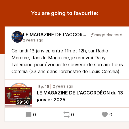
You are going to favourite:
LE MAGAZINE DE L'ACCORDÉON
@magdelaccordeon
2 years ago
Ce lundi 13 janvier, entre 11h et 12h, sur Radio
Mercure, dans le Magazine, je recevrai Dany
Lallemand pour évoquer le souvenir de son ami Louis
Corchia (33 ans dans l'orchestre de Louis Corchia).
2 years ago
Ep. 15
LE MAGAZINE DE L'ACCORDÉON du 13
janvier 2025
59:50
0
0
0