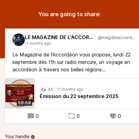
You are going to share:
LE MAGAZINE DE L'ACCORDÉON
@magdelaccordeon
11 months ago
Le Magazine de l'Accordéon vous propose, lundi 22
septembre dès 11h sur radio mercure, un voyage en
accordéon à travers nos belles régions...
11 months ago
Ep. 51
Émission du 22 septembre 2025
59:59
0
0
0
Your handle