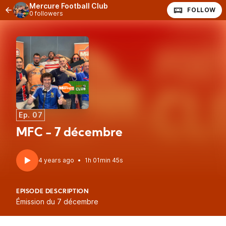
Mercure Football Club
FOLLOW
0 followers
Ep. 07
MFC - 7 décembre
4 years ago
•
1h 01min 45s
EPISODE DESCRIPTION
Émission du 7 décembre