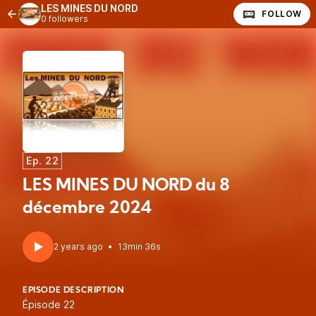
LES MINES DU NORD
FOLLOW
0 followers
Ep. 22
LES MINES DU NORD du 8
décembre 2024
2 years ago
•
13min 36s
EPISODE DESCRIPTION
Épisode 22