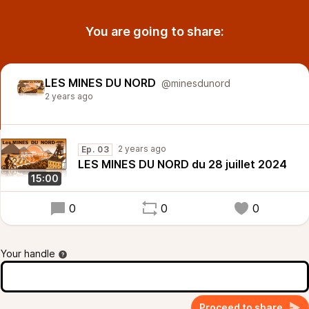
You are going to share:
LES MINES DU NORD
@minesdunord
2 years ago
2 years ago
Ep. 03
LES MINES DU NORD du 28 juillet 2024
15:00
0
0
0
Your handle
Proceed to share