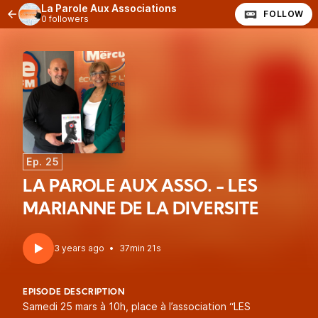
La Parole Aux Associations
FOLLOW
0 followers
Ep. 25
LA PAROLE AUX ASSO. - LES
MARIANNE DE LA DIVERSITE
3 years ago
•
37min 21s
EPISODE DESCRIPTION
Samedi 25 mars à 10h, place à l’association “LES