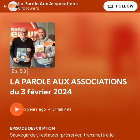
La Parole Aux Associations
FOLLOW
0 followers
Ep. 53
LA PAROLE AUX ASSOCIATIONS
du 3 février 2024
3 years ago
•
51min 49s
EPISODE DESCRIPTION
Sauvegarder, restaurer, préserver, transmettre le