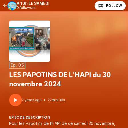
À 10h LE SAMEDI
FOLLOW
0 followers
Ep. 05
LES PAPOTINS DE L'HAPI du 30
novembre 2024
2 years ago
•
22min 36s
EPISODE DESCRIPTION
Pour les Papotins de l’HAPI de ce samedi 30 novembre,