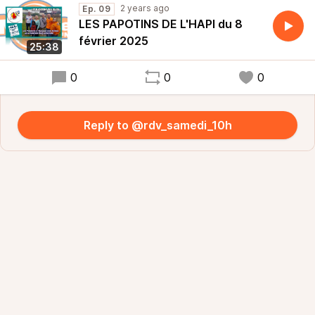
Beauvais
2 years ago
Ep. 09
LES PAPOTINS DE L'HAPI du 8
février 2025
25:38
0
0
0
Reply to @rdv_samedi_10h