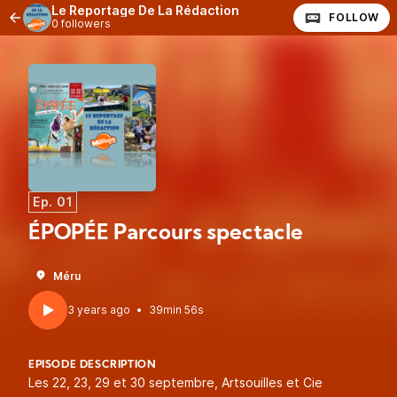
Le Reportage De La Rédaction
FOLLOW
0 followers
Ep. 01
ÉPOPÉE Parcours spectacle
Méru
3 years ago
•
39min 56s
EPISODE DESCRIPTION
Les 22, 23, 29 et 30 septembre, Artsouilles et Cie