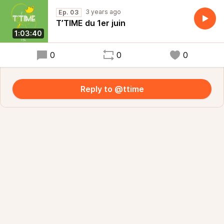
3 years ago
Ep. 03
T’TIME du 1er juin
1:03:40
0
0
0
Reply to @ttime