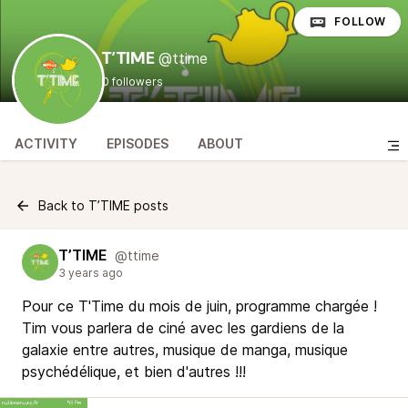
FOLLOW
@ttime
T’TIME
0 followers
ACTIVITY
EPISODES
ABOUT
Back to T’TIME posts
T’TIME
@ttime
3 years ago
Pour ce T'Time du mois de juin, programme chargée !
Tim vous parlera de ciné avec les gardiens de la
galaxie entre autres, musique de manga, musique
psychédélique, et bien d'autres !!!