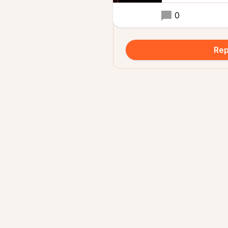
0
Rep