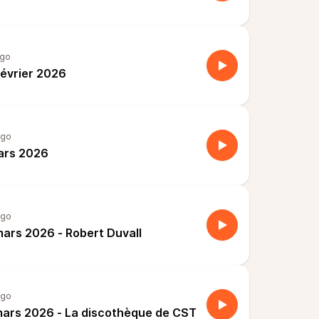
ago
février 2026
ago
ars 2026
ago
mars 2026 - Robert Duvall
ago
mars 2026 - La discothèque de CST