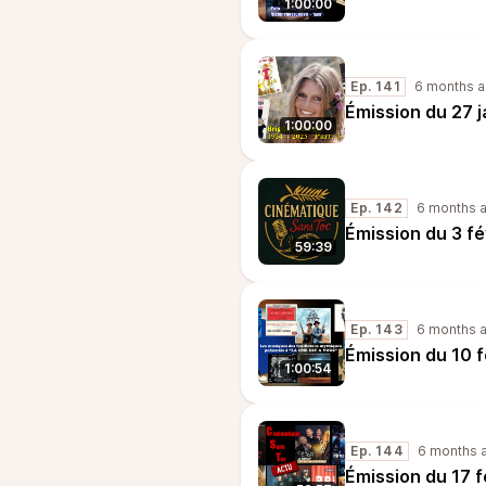
1:00:00
Ep. 141
6 months 
Émission du 27 
1:00:00
Ep. 142
6 months 
Émission du 3 f
59:39
Ep. 143
6 months 
Émission du 10 
1:00:54
Ep. 144
6 months 
Émission du 17 