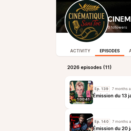
CINEM
0 followers
ACTIVITY
EPISODES
2026 episodes (11)
Ep. 139
7 months 
Émission du 13 
1:00:41
Ep. 140
7 months 
Émission du 20 