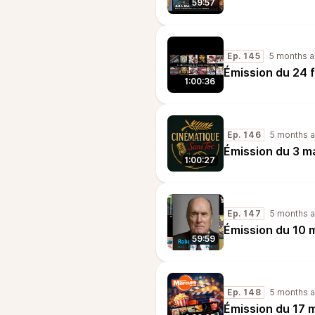
59:57
Ep. 145
5 months 
Émission du 24 
1:00:36
Ep. 146
5 months 
Émission du 3 m
1:00:27
Ep. 147
5 months 
Émission du 10 
59:59
Ep. 148
5 months 
Émission du 17 