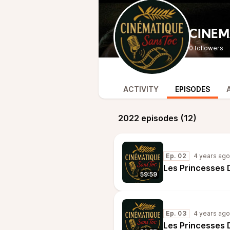
CINEM
0 followers
ACTIVITY
EPISODES
2022 episodes (12)
Ep. 02
4 years ago
Les Princesses 
59:59
Ep. 03
4 years ago
Les Princesses 