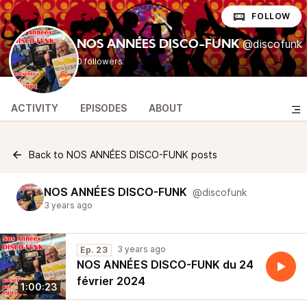
FOLLOW
@discofunk
NOS ANNÉES DISCO-FUNK
0 followers
ACTIVITY
EPISODES
ABOUT
Back to NOS ANNÉES DISCO-FUNK posts
NOS ANNÉES DISCO-FUNK
@discofunk
3 years ago
3 years ago
Ep. 23
NOS ANNÉES DISCO-FUNK du 24
février 2024
1:00:23