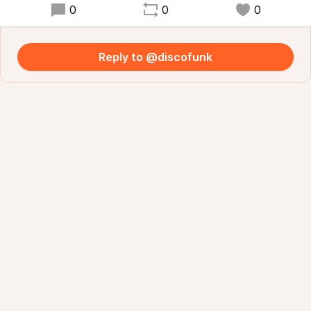
0
0
0
Reply to @discofunk