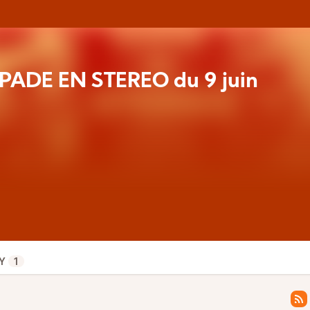
PADE EN STÉRÉO du 9 juin
Y
1