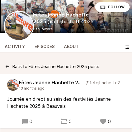
FOLLOW
Fêtes Jeanne Hachette
@fetejhachette2025
2025
0 followers
ACTIVITY
EPISODES
ABOUT
Back to Fêtes Jeanne Hachette 2025 posts
Fêtes Jeanne Hachette 2025
@fetejhachette2025
13 months ago
Journée en direct au sein des festivités Jeanne
Hachette 2025 à Beauvais
0
0
0