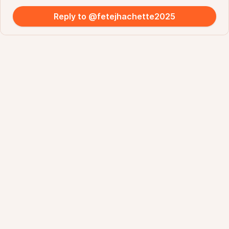
Reply to @fetejhachette2025