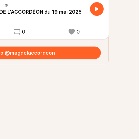
s ago
DE L'ACCORDÉON du 19 mai 2025
0
0
 to @magdelaccordeon