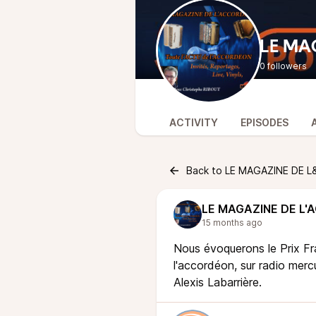
LE MA
0 followers
ACTIVITY
EPISODES
Back to LE MAGAZINE DE 
LE MAGAZINE DE L
15 months ago
Nous évoquerons le Prix F
l'accordéon, sur radio mercu
Alexis Labarrière.