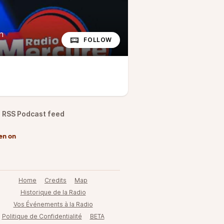
n
FOLLOW
RSS Podcast feed
en on
Home
Credits
Map
Historique de la Radio
Vos Événements à la Radio
Politique de Confidentialité
BETA