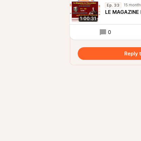
15 month
Ep. 33
LE MAGAZINE 
1:00:31
0
Reply