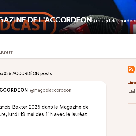
GAZINE DE L'ACCORDÉON
@magdelaccordeo
ABOUT
L&#039;ACCORDÉON posts
List
'ACCORDÉON
@magdelaccordeon
rancis Baxter 2025 dans le Magazine de
re, lundi 19 mai dès 11h avec le lauréat