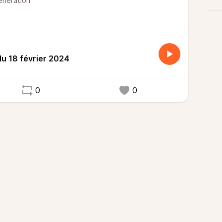
neration
 18 février 2024
0
0