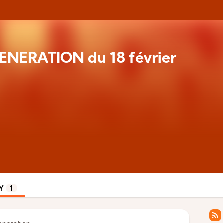
ENERATION du 18 février
Y
1