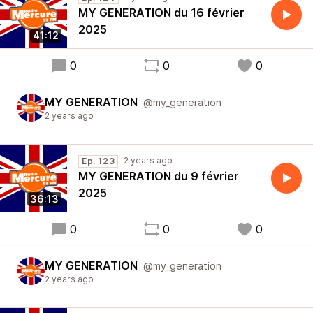
MY GENERATION du 16 février
2025
41:12
0
0
0
MY GENERATION
@my_generation
2 years ago
2 years ago
Ep. 123
MY GENERATION du 9 février
2025
36:13
0
0
0
MY GENERATION
@my_generation
2 years ago