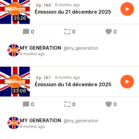
8 months ago
Ep. 168
Émission du 21 décembre 2025
31:26
0
0
0
MY GENERATION
@my_generation
8 months ago
8 months ago
Ep. 167
Émission du 14 décembre 2025
37:06
0
0
0
MY GENERATION
@my_generation
8 months ago