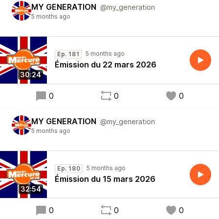
MY GENERATION
@my_generation
5 months ago
5 months ago
Ep. 181
Émission du 22 mars 2026
30:24
0
0
0
MY GENERATION
@my_generation
5 months ago
5 months ago
Ep. 180
Émission du 15 mars 2026
32:54
0
0
0