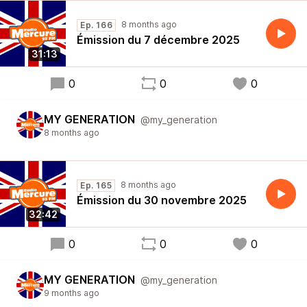
8 months ago
Ep. 166
Émission du 7 décembre 2025
31:13
0
0
0
MY GENERATION
@my_generation
8 months ago
8 months ago
Ep. 165
Émission du 30 novembre 2025
32:42
0
0
0
MY GENERATION
@my_generation
9 months ago