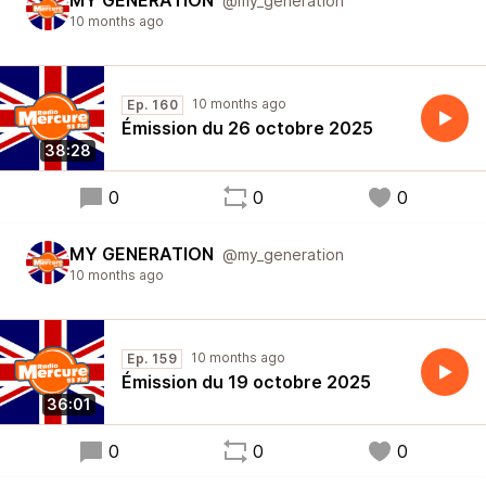
MY GENERATION
@my_generation
10 months ago
10 months ago
Ep. 160
Émission du 26 octobre 2025
38:28
0
0
0
MY GENERATION
@my_generation
10 months ago
10 months ago
Ep. 159
Émission du 19 octobre 2025
36:01
0
0
0