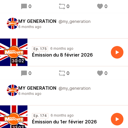
0
0
0
MY GENERATION
@my_generation
6 months ago
6 months ago
Ep. 175
Émission du 8 février 2026
30:02
0
0
0
MY GENERATION
@my_generation
6 months ago
6 months ago
Ep. 174
Émission du 1er février 2026
31:03