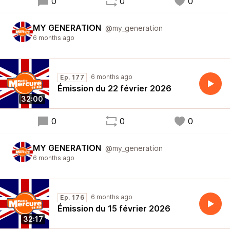
0
0
0
MY GENERATION
@my_generation
6 months ago
6 months ago
Ep. 177
Émission du 22 février 2026
32:00
0
0
0
MY GENERATION
@my_generation
6 months ago
6 months ago
Ep. 176
Émission du 15 février 2026
32:17