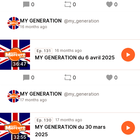
0
0
0
MY GENERATION
@my_generation
16 months ago
16 months ago
Ep. 131
MY GENERATION du 6 avril 2025
36:47
0
0
0
MY GENERATION
@my_generation
17 months ago
17 months ago
Ep. 130
MY GENERATION du 30 mars
2025
32:55