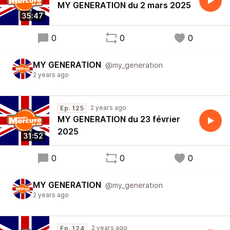
MY GENERATION du 2 mars 2025
35:47
0
0
0
MY GENERATION
@my_generation
2 years ago
2 years ago
Ep. 125
MY GENERATION du 23 février
2025
31:52
0
0
0
MY GENERATION
@my_generation
2 years ago
2 years ago
Ep. 124