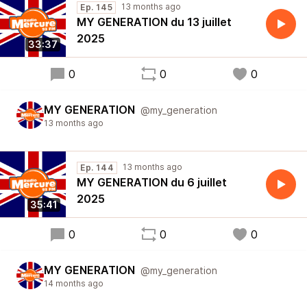
13 months ago
Ep. 145
MY GENERATION du 13 juillet
2025
33:37
0
0
0
MY GENERATION
@my_generation
13 months ago
13 months ago
Ep. 144
MY GENERATION du 6 juillet
2025
35:41
0
0
0
MY GENERATION
@my_generation
14 months ago