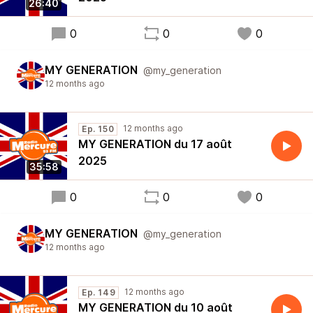
26:40
0
0
0
MY GENERATION
@my_generation
12 months ago
12 months ago
Ep. 150
MY GENERATION du 17 août
2025
35:58
0
0
0
MY GENERATION
@my_generation
12 months ago
12 months ago
Ep. 149
MY GENERATION du 10 août