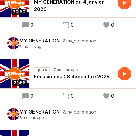
MY GENERATION du 4 janvier
2026
30:50
0
0
0
MY GENERATION
@my_generation
7 months ago
7 months ago
Ep. 169
Émission du 28 décembre 2025
31:55
0
0
0
MY GENERATION
@my_generation
8 months ago