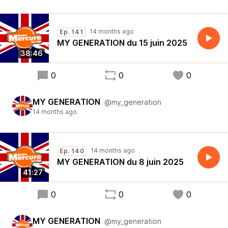
14 months ago
Ep. 141
MY GENERATION du 15 juin 2025
38:46
0
0
0
MY GENERATION
@my_generation
14 months ago
14 months ago
Ep. 140
MY GENERATION du 8 juin 2025
41:27
0
0
0
MY GENERATION
@my_generation