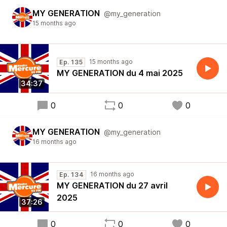
MY GENERATION
@my_generation
15 months ago
15 months ago
Ep. 135
MY GENERATION du 4 mai 2025
34:37
0
0
0
MY GENERATION
@my_generation
16 months ago
16 months ago
Ep. 134
MY GENERATION du 27 avril
2025
37:26
0
0
0