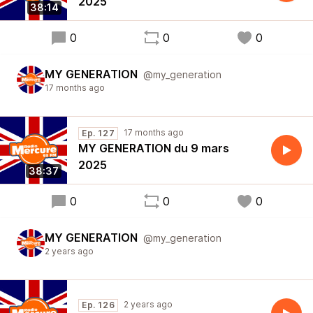
2025
38:14
0
0
0
MY GENERATION
@my_generation
17 months ago
17 months ago
Ep. 127
MY GENERATION du 9 mars
2025
38:37
0
0
0
MY GENERATION
@my_generation
2 years ago
2 years ago
Ep. 126