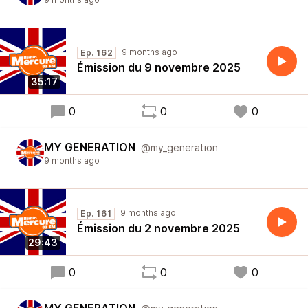
9 months ago
Ep. 162
Émission du 9 novembre 2025
35:17
0
0
0
MY GENERATION
@my_generation
9 months ago
9 months ago
Ep. 161
Émission du 2 novembre 2025
29:43
0
0
0