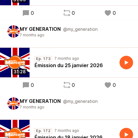
0
0
0
MY GENERATION
@my_generation
7 months ago
7 months ago
Ep. 173
Émission du 25 janvier 2026
31:28
0
0
0
MY GENERATION
@my_generation
7 months ago
7 months ago
Ep. 172
Émission du 18 janvier 2026