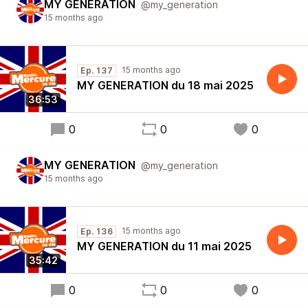
MY GENERATION
@my_generation
15 months ago
15 months ago
Ep. 137
MY GENERATION du 18 mai 2025
36:53
0
0
0
MY GENERATION
@my_generation
15 months ago
15 months ago
Ep. 136
MY GENERATION du 11 mai 2025
35:42
0
0
0