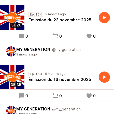
9 months ago
Ep. 164
Émission du 23 novembre 2025
31:26
0
0
0
MY GENERATION
@my_generation
9 months ago
9 months ago
Ep. 163
Émission du 16 novembre 2025
35:35
0
0
0
MY GENERATION
@my_generation
9 months ago