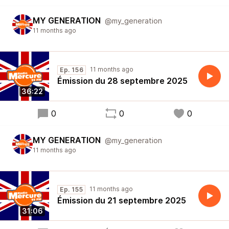
MY GENERATION
@my_generation
11 months ago
11 months ago
Ep. 156
Émission du 28 septembre 2025
36:22
0
0
0
MY GENERATION
@my_generation
11 months ago
11 months ago
Ep. 155
Émission du 21 septembre 2025
31:06