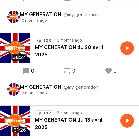
MY GENERATION
@my_generation
16 months ago
16 months ago
Ep. 133
MY GENERATION du 20 avril
2025
38:24
0
0
0
MY GENERATION
@my_generation
16 months ago
16 months ago
Ep. 132
MY GENERATION du 13 avril
2025
31:26