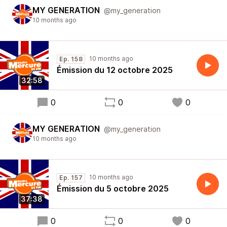
MY GENERATION
@my_generation
10 months ago
10 months ago
Ep. 158
Émission du 12 octobre 2025
32:58
0
0
0
MY GENERATION
@my_generation
10 months ago
10 months ago
Ep. 157
Émission du 5 octobre 2025
37:38
0
0
0