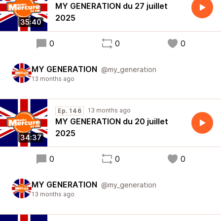
MY GENERATION du 27 juillet
2025
35:40
0
0
0
MY GENERATION
@my_generation
13 months ago
13 months ago
Ep. 146
MY GENERATION du 20 juillet
2025
34:37
0
0
0
MY GENERATION
@my_generation
13 months ago