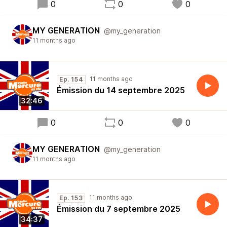
0
0
0
MY GENERATION
@my_generation
11 months ago
11 months ago
Ep. 154
Émission du 14 septembre 2025
32:46
0
0
0
MY GENERATION
@my_generation
11 months ago
11 months ago
Ep. 153
Émission du 7 septembre 2025
34:37