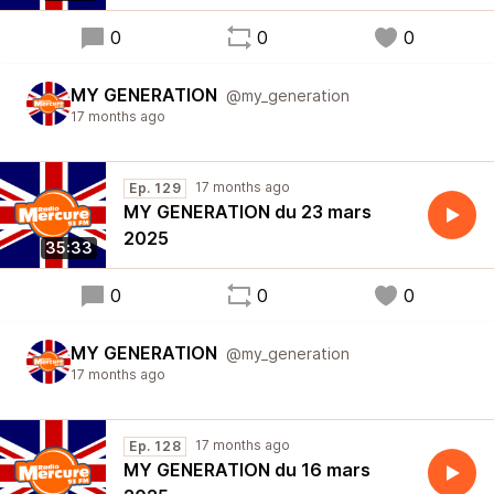
0
0
0
MY GENERATION
@my_generation
17 months ago
17 months ago
Ep. 129
MY GENERATION du 23 mars
2025
35:33
0
0
0
MY GENERATION
@my_generation
17 months ago
17 months ago
Ep. 128
MY GENERATION du 16 mars