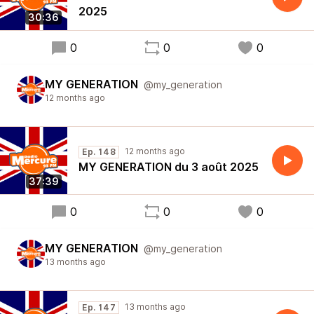
2025
30:36
0
0
0
MY GENERATION
@my_generation
12 months ago
12 months ago
Ep. 148
MY GENERATION du 3 août 2025
37:39
0
0
0
MY GENERATION
@my_generation
13 months ago
13 months ago
Ep. 147