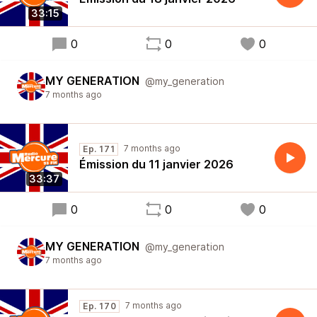
33:15
0
0
0
MY GENERATION
@my_generation
7 months ago
7 months ago
Ep. 171
Émission du 11 janvier 2026
33:37
0
0
0
MY GENERATION
@my_generation
7 months ago
7 months ago
Ep. 170