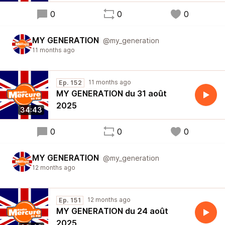
0
0
0
MY GENERATION
@my_generation
11 months ago
11 months ago
Ep. 152
MY GENERATION du 31 août
2025
34:43
0
0
0
MY GENERATION
@my_generation
12 months ago
12 months ago
Ep. 151
MY GENERATION du 24 août
2025