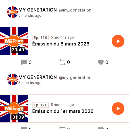
MY GENERATION
@my_generation
5 months ago
5 months ago
Ep. 179
Émission du 8 mars 2026
29:49
0
0
0
MY GENERATION
@my_generation
5 months ago
5 months ago
Ep. 178
Émission du 1er mars 2026
31:09