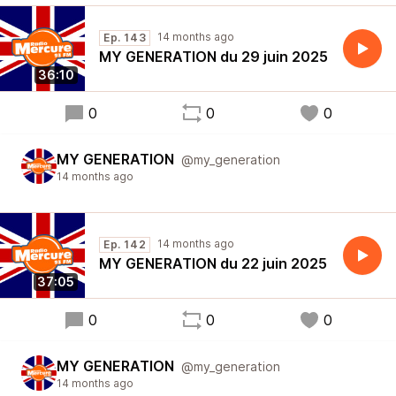
14 months ago
Ep. 143
MY GENERATION du 29 juin 2025
36:10
0
0
0
MY GENERATION
@my_generation
14 months ago
14 months ago
Ep. 142
MY GENERATION du 22 juin 2025
37:05
0
0
0
MY GENERATION
@my_generation
14 months ago