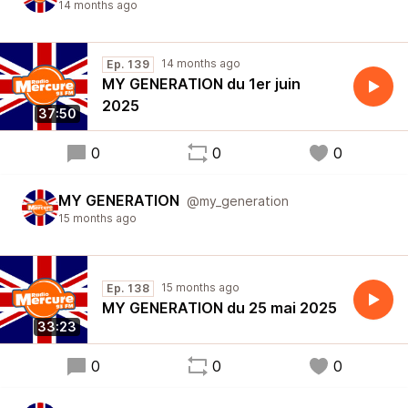
14 months ago
14 months ago
Ep. 139
MY GENERATION du 1er juin
2025
37:50
0
0
0
MY GENERATION
@my_generation
15 months ago
15 months ago
Ep. 138
MY GENERATION du 25 mai 2025
33:23
0
0
0