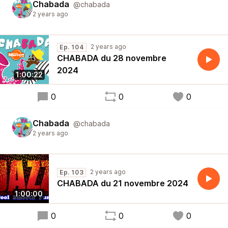
Chabada
@chabada
2 years ago
2 years ago
Ep. 104
CHABADA du 28 novembre
2024
1:00:22
0
0
0
Chabada
@chabada
2 years ago
2 years ago
Ep. 103
CHABADA du 21 novembre 2024
1:00:00
0
0
0