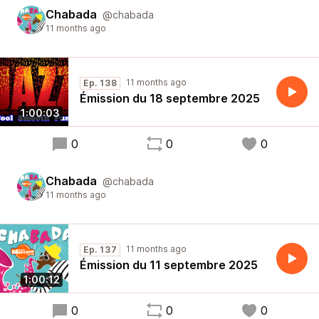
Chabada
@chabada
11 months ago
11 months ago
Ep. 138
Émission du 18 septembre 2025
1:00:03
0
0
0
Chabada
@chabada
11 months ago
11 months ago
Ep. 137
Émission du 11 septembre 2025
1:00:12
0
0
0