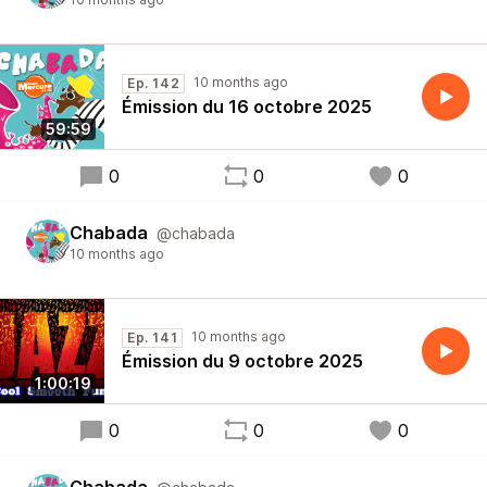
10 months ago
Ep. 142
Émission du 16 octobre 2025
59:59
0
0
0
Chabada
@chabada
10 months ago
10 months ago
Ep. 141
Émission du 9 octobre 2025
1:00:19
0
0
0