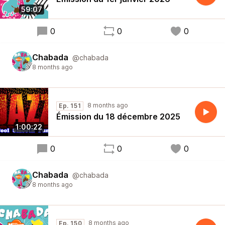
59:07
0
0
0
Chabada
@chabada
8 months ago
8 months ago
Ep. 151
Émission du 18 décembre 2025
1:00:22
0
0
0
Chabada
@chabada
8 months ago
8 months ago
Ep. 150