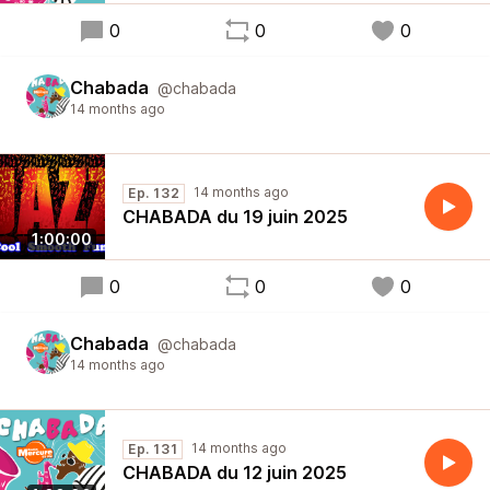
0
0
0
Chabada
@chabada
14 months ago
14 months ago
Ep. 132
CHABADA du 19 juin 2025
1:00:00
0
0
0
Chabada
@chabada
14 months ago
14 months ago
Ep. 131
CHABADA du 12 juin 2025