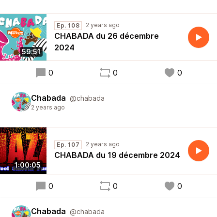
2 years ago
Ep. 108
CHABADA du 26 décembre
2024
59:51
0
0
0
Chabada
@chabada
2 years ago
2 years ago
Ep. 107
CHABADA du 19 décembre 2024
1:00:05
0
0
0
Chabada
@chabada