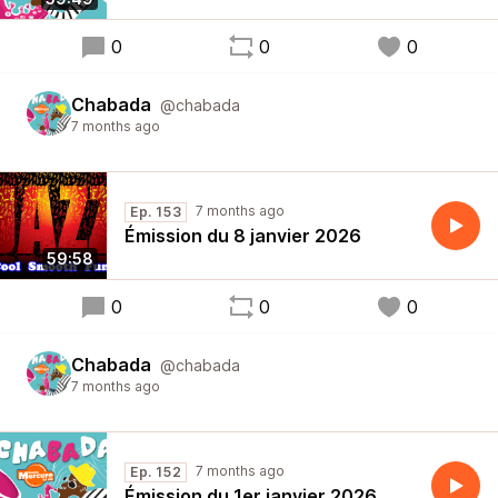
0
0
0
Chabada
@chabada
7 months ago
7 months ago
Ep. 153
Émission du 8 janvier 2026
59:58
0
0
0
Chabada
@chabada
7 months ago
7 months ago
Ep. 152
Émission du 1er janvier 2026