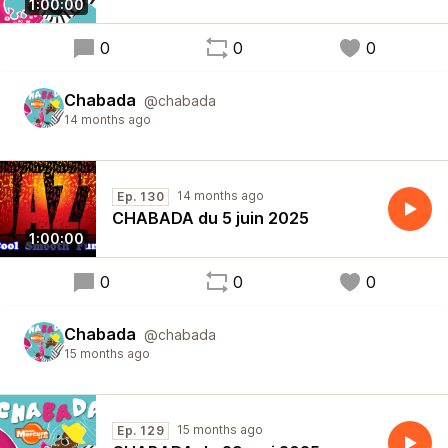
1:00:00
0
0
0
Chabada
@chabada
14 months ago
14 months ago
Ep. 130
CHABADA du 5 juin 2025
1:00:00
0
0
0
Chabada
@chabada
15 months ago
15 months ago
Ep. 129