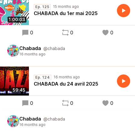
15 months ago
Ep. 125
CHABADA du 1er mai 2025
1:00:03
0
0
0
Chabada
@chabada
16 months ago
16 months ago
Ep. 124
CHABADA du 24 avril 2025
59:45
0
0
0
Chabada
@chabada
16 months ago