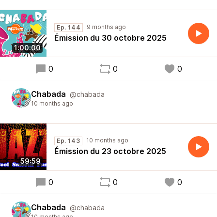
9 months ago
Ep. 144
Émission du 30 octobre 2025
1:00:00
0
0
0
Chabada
@chabada
10 months ago
10 months ago
Ep. 143
Émission du 23 octobre 2025
59:59
0
0
0
Chabada
@chabada
10 months ago