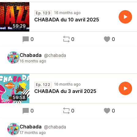
16 months ago
Ep. 123
CHABADA du 10 avril 2025
59:29
0
0
0
Chabada
@chabada
16 months ago
16 months ago
Ep. 122
CHABADA du 3 avril 2025
59:58
0
0
0
Chabada
@chabada
17 months ago