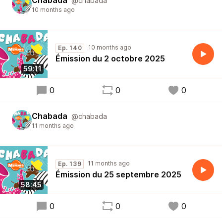
Chabada
@chabada
10 months ago
10 months ago
Ep. 140
Émission du 2 octobre 2025
59:11
0
0
0
Chabada
@chabada
11 months ago
11 months ago
Ep. 139
Émission du 25 septembre 2025
58:45
0
0
0