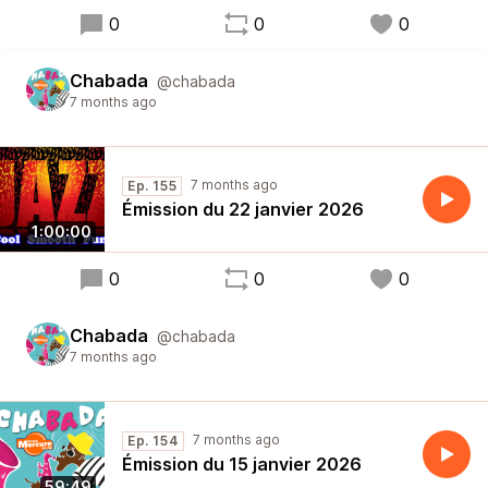
0
0
0
Chabada
@chabada
7 months ago
7 months ago
Ep. 155
Émission du 22 janvier 2026
1:00:00
0
0
0
Chabada
@chabada
7 months ago
7 months ago
Ep. 154
Émission du 15 janvier 2026
59:49