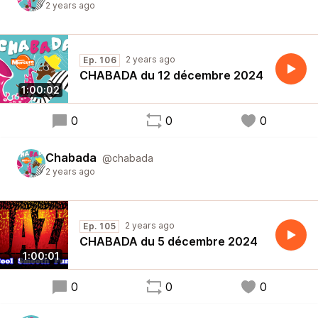
2 years ago
2 years ago
Ep. 106
CHABADA du 12 décembre 2024
1:00:02
0
0
0
Chabada
@chabada
2 years ago
2 years ago
Ep. 105
CHABADA du 5 décembre 2024
1:00:01
0
0
0