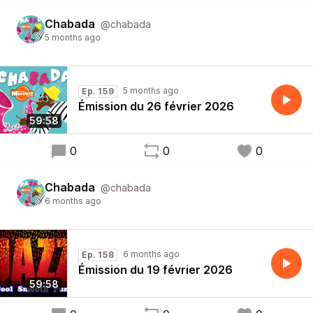
Chabada
@chabada
5 months ago
5 months ago
Ep. 159
Émission du 26 février 2026
59:58
0
0
0
Chabada
@chabada
6 months ago
6 months ago
Ep. 158
Émission du 19 février 2026
59:58