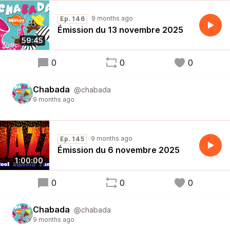
9 months ago
Ep. 146
Émission du 13 novembre 2025
59:45
0
0
0
Chabada
@chabada
9 months ago
9 months ago
Ep. 145
Émission du 6 novembre 2025
1:00:00
0
0
0
Chabada
@chabada
9 months ago