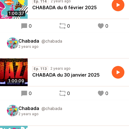
2 years ago
Ep. 114
CHABADA du 6 février 2025
1:00:37
0
0
0
Chabada
@chabada
2 years ago
2 years ago
Ep. 113
CHABADA du 30 janvier 2025
1:00:09
0
0
0
Chabada
@chabada
2 years ago