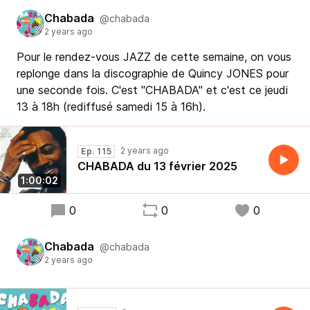
Chabada
@chabada
2 years ago
Pour le rendez-vous JAZZ de cette semaine, on vous
replonge dans la discographie de Quincy JONES pour
une seconde fois. C'est "CHABADA" et c'est ce jeudi
13 à 18h (rediffusé samedi 15 à 16h).
2 years ago
Ep. 115
CHABADA du 13 février 2025
1:00:02
0
0
0
Chabada
@chabada
2 years ago