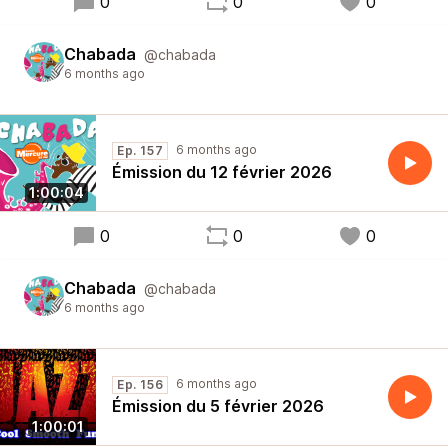
0
0
0
Chabada
@chabada
6 months ago
6 months ago
Ep. 157
Émission du 12 février 2026
1:00:04
0
0
0
Chabada
@chabada
6 months ago
6 months ago
Ep. 156
Émission du 5 février 2026
1:00:01