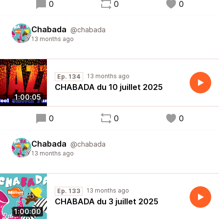
0
0
0
Chabada
@chabada
13 months ago
13 months ago
Ep. 134
CHABADA du 10 juillet 2025
1:00:05
0
0
0
Chabada
@chabada
13 months ago
13 months ago
Ep. 133
CHABADA du 3 juillet 2025
1:00:00