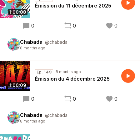
Émission du 11 décembre 2025
1:00:00
0
0
0
Chabada
@chabada
8 months ago
8 months ago
Ep. 149
Émission du 4 décembre 2025
1:00:09
0
0
0
Chabada
@chabada
8 months ago