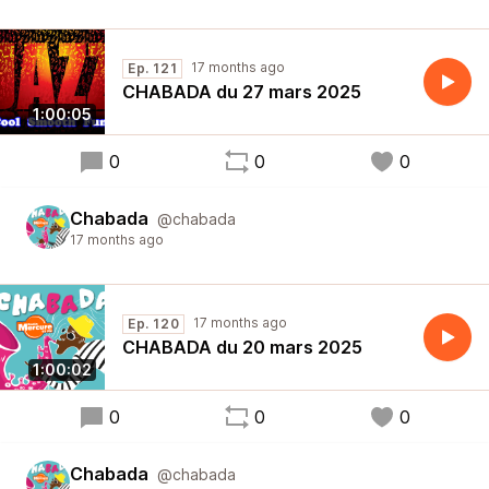
17 months ago
Ep. 121
CHABADA du 27 mars 2025
1:00:05
0
0
0
Chabada
@chabada
17 months ago
17 months ago
Ep. 120
CHABADA du 20 mars 2025
1:00:02
0
0
0
Chabada
@chabada