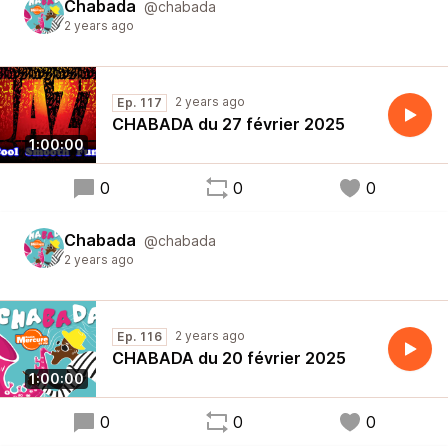
Chabada
@chabada
2 years ago
2 years ago
Ep. 117
CHABADA du 27 février 2025
1:00:00
0
0
0
Chabada
@chabada
2 years ago
2 years ago
Ep. 116
CHABADA du 20 février 2025
1:00:00
0
0
0