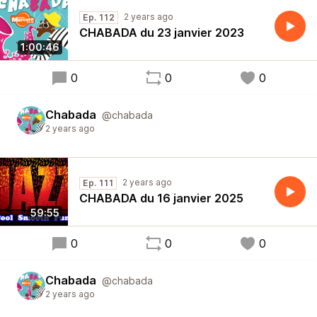
2 years ago
Ep. 112
CHABADA du 23 janvier 2023
1:00:46
0
0
0
Chabada
@chabada
2 years ago
2 years ago
Ep. 111
CHABADA du 16 janvier 2025
59:55
0
0
0
Chabada
@chabada
2 years ago