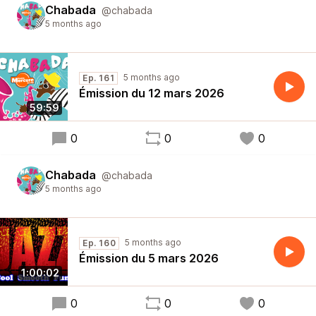
Chabada
@chabada
5 months ago
5 months ago
Ep. 161
Émission du 12 mars 2026
59:59
0
0
0
Chabada
@chabada
5 months ago
5 months ago
Ep. 160
Émission du 5 mars 2026
1:00:02
0
0
0