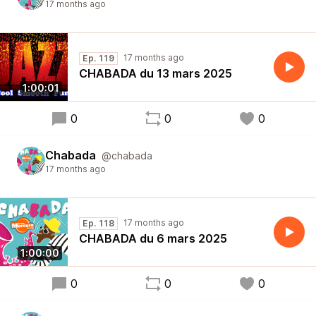
17 months ago
17 months ago
Ep. 119
CHABADA du 13 mars 2025
1:00:01
0
0
0
Chabada
@chabada
17 months ago
17 months ago
Ep. 118
CHABADA du 6 mars 2025
1:00:00
0
0
0