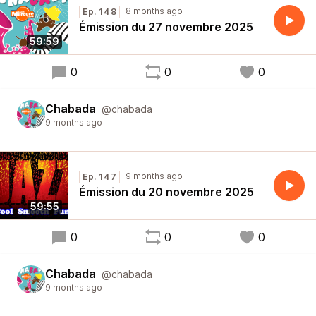
8 months ago
Ep. 148
Émission du 27 novembre 2025
59:59
0
0
0
Chabada
@chabada
9 months ago
9 months ago
Ep. 147
Émission du 20 novembre 2025
59:55
0
0
0
Chabada
@chabada
9 months ago