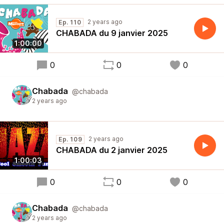
2 years ago
Ep. 110
CHABADA du 9 janvier 2025
1:00:00
0
0
0
Chabada
@chabada
2 years ago
2 years ago
Ep. 109
CHABADA du 2 janvier 2025
1:00:03
0
0
0
Chabada
@chabada
2 years ago