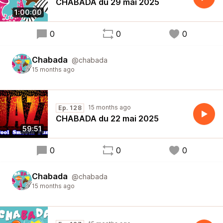
CHABADA du 29 mai 2025
1:00:00
0
0
0
Chabada
@chabada
15 months ago
15 months ago
Ep. 128
CHABADA du 22 mai 2025
59:51
0
0
0
Chabada
@chabada
15 months ago