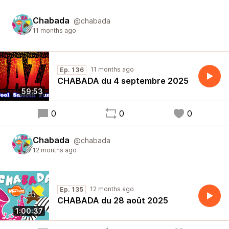
Chabada
@chabada
11 months ago
11 months ago
Ep. 136
CHABADA du 4 septembre 2025
59:53
0
0
0
Chabada
@chabada
12 months ago
12 months ago
Ep. 135
CHABADA du 28 août 2025
1:00:37